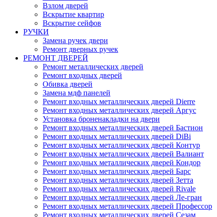
Взлом дверей
Вскрытие квартир
Вскрытие сейфов
РУЧКИ
Замена ручек двери
Ремонт дверных ручек
РЕМОНТ ДВЕРЕЙ
Ремонт металлических дверей
Ремонт входных дверей
Обивка дверей
Замена мдф панелей
Ремонт входных металлических дверей Dierre
Ремонт входных металлических дверей Аргус
Установка броненакладки на двери
Ремонт входных металлических дверей Бастион
Ремонт входных металлических дверей DiBi
Ремонт входных металлических дверей Контур
Ремонт входных металлических дверей Валиант
Ремонт входных металлических дверей Кондор
Ремонт входных металлических дверей Барс
Ремонт входных металлических дверей Зетта
Ремонт входных металлических дверей Rivale
Ремонт входных металлических дверей Ле-гран
Ремонт входных металлических дверей Профессор
Ремонт входных металлических дверей Сезам