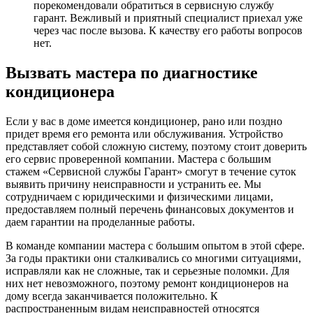
порекомендовали обратиться в сервисную службу
гарант. Вежливый и приятный специалист приехал уже
через час после вызова. К качеству его работы вопросов
нет.
Вызвать мастера по диагностике
кондиционера
Если у вас в доме имеется кондиционер, рано или поздно
придет время его ремонта или обслуживания. Устройство
представляет собой сложную систему, поэтому стоит доверить
его сервис проверенной компании. Мастера с большим
стажем «Сервисной службы Гарант» смогут в течение суток
выявить причину неисправности и устранить ее. Мы
сотрудничаем с юридическими и физическими лицами,
предоставляем полный перечень финансовых документов и
даем гарантии на проделанные работы.
В команде компании мастера с большим опытом в этой сфере.
За годы практики они сталкивались со многими ситуациями,
исправляли как не сложные, так и серьезные поломки. Для
них нет невозможного, поэтому ремонт кондиционеров на
дому всегда заканчивается положительно. К
распространенным видам неисправностей относятся