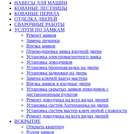
НАВЕСЫ ДЛЯ МАШИН
КОВАНЫЕ ЛЕСТНИЦЫ
КОВАНЫЕ ПЕРИЛА
ОТДЕЛКА ДВЕРЕЙ
СВАРОЧНЫЕ РАБОТЫ
УСЛУГИ ПО ЗАМКАМ
Ремонт замков
Замена личинки
Врезка замков
Перекодировка замка входной двери
Установка электромагнитного замка
Установка доводчиков
Установка броненакладки на двери
Установка задвижки на дверь
Замена ключей выезд мастера
Врезка замков в входные двери
Установка скрытых замков невидимок с
дистанционным пультом
Ремонт доводчика на всех видах дверей
Установка систем Антипаника на двери
Установка систем мастер ключ любой сложности
Ремонт доводчика на всех видах дверей
ВСКРЫТИЕ
Открыть квартиру
Взлом замков