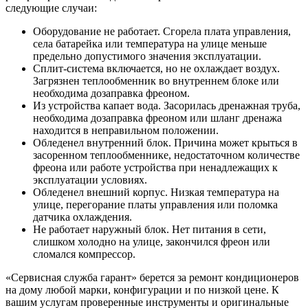
следующие случаи:
Оборудование не работает. Сгорела плата управления,
села батарейка или температура на улице меньше
предельно допустимого значения эксплуатации.
Сплит-система включается, но не охлаждает воздух.
Загрязнен теплообменник во внутреннем блоке или
необходима дозаправка фреоном.
Из устройства капает вода. Засорилась дренажная труба,
необходима дозаправка фреоном или шланг дренажа
находится в неправильном положении.
Обледенел внутренний блок. Причина может крыться в
засоренном теплообменнике, недостаточном количестве
фреона или работе устройства при ненадлежащих к
эксплуатации условиях.
Обледенел внешний корпус. Низкая температура на
улице, перегорание платы управления или поломка
датчика охлаждения.
Не работает наружный блок. Нет питания в сети,
слишком холодно на улице, закончился фреон или
сломался компрессор.
«Сервисная служба гарант» берется за ремонт кондиционеров
на дому любой марки, конфигурации и по низкой цене. К
вашим услугам проверенные инструменты и оригинальные