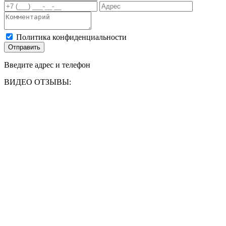
Политика конфиденциальности
Отправить
Введите адрес и телефон
ВИДЕО ОТЗЫВЫ: