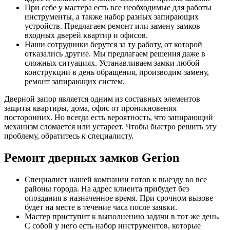
При себе у мастера есть все необходимые для работы
инструменты, а также набор разных запирающих
устройств. Предлагаем ремонт или замену замков
входных дверей квартир и офисов.
Наши сотрудники берутся за ту работу, от которой
отказались другие. Мы предлагаем решения даже в
сложных ситуациях. Устанавливаем замки любой
конструкции в день обращения, производим замену,
ремонт запирающих систем.
Дверной запор является одним из составных элементов
защиты квартиры, дома, офис от проникновения
посторонних. Но всегда есть вероятность, что запирающий
механизм сломается или устареет. Чтобы быстро решить эту
проблему, обратитесь к специалисту.
Ремонт дверных замков Gerion
Специалист нашей компании готов к выезду во все
районы города. На адрес клиента прибудет без
опоздания в назначенное время. При срочном вызове
будет на месте в течение часа после заявки.
Мастер приступит к выполнению задачи в тот же день.
С собой у него есть набор инструментов, которые