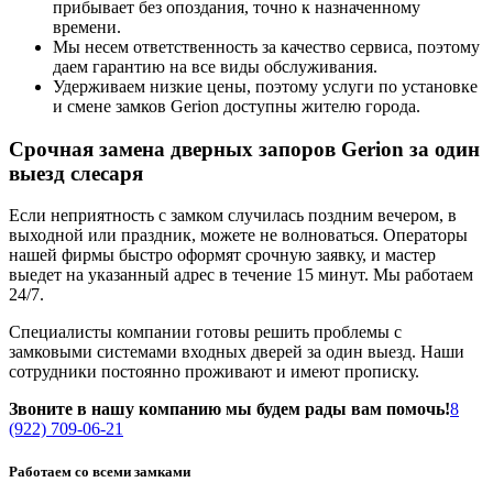
прибывает без опоздания, точно к назначенному
времени.
Мы несем ответственность за качество сервиса, поэтому
даем гарантию на все виды обслуживания.
Удерживаем низкие цены, поэтому услуги по установке
и смене замков Gerion доступны жителю города.
Срочная замена дверных запоров Gerion за один
выезд слесаря
Если неприятность с замком случилась поздним вечером, в
выходной или праздник, можете не волноваться. Операторы
нашей фирмы быстро оформят срочную заявку, и мастер
выедет на указанный адрес в течение 15 минут. Мы работаем
24/7.
Специалисты компании готовы решить проблемы с
замковыми системами входных дверей за один выезд. Наши
сотрудники постоянно проживают и имеют прописку.
Звоните в нашу компанию мы будем рады вам помочь!
8
(922) 709-06-21
Работаем со всеми замками