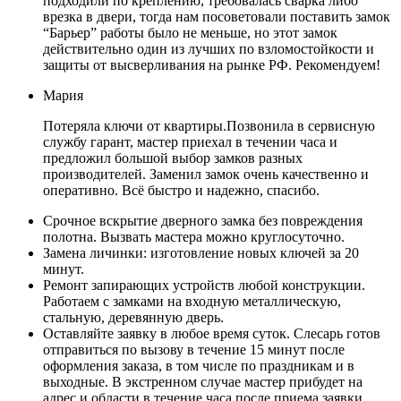
подходили по креплению, требовалась сварка либо
врезка в двери, тогда нам посоветовали поставить замок
“Барьер” работы было не меньше, но этот замок
действительно один из лучших по взломостойкости и
защиты от высверливания на рынке РФ. Рекомендуем!
Мария
Потеряла ключи от квартиры.Позвонила в сервисную
службу гарант, мастер приехал в течении часа и
предложил большой выбор замков разных
производителей. Заменил замок очень качественно и
оперативно. Всё быстро и надежно, спасибо.
Срочное вскрытие дверного замка без повреждения
полотна. Вызвать мастера можно круглосуточно.
Замена личинки: изготовление новых ключей за 20
минут.
Ремонт запирающих устройств любой конструкции.
Работаем с замками на входную металлическую,
стальную, деревянную дверь.
Оставляйте заявку в любое время суток. Слесарь готов
отправиться по вызову в течение 15 минут после
оформления заказа, в том числе по праздникам и в
выходные. В экстренном случае мастер прибудет на
адрес и области в течение часа после приема заявки.