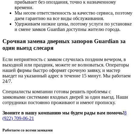
прибывает без опоздания, точно к назначенному
времени.
Мы несем ответственность за качество сервиса, поэтому
даем гарантию на все виды обслуживания.
Удерживаем низкие цены, поэтому услуги по установке
и смене замков Guardian доступны жителю города.
Срочная замена дверных запоров Guardian за
один выезд слесаря
Если неприятность с замком случилась поздним вечером, в
выходной или праздник, можете не волноваться. Операторы
нашей фирмы быстро оформят срочную заявку, и мастер
выедет на указанный адрес в течение 15 минут. Мы работаем
24/7.
Специалисты компании готовы решить проблемы с
замковыми системами входных дверей за один выезд. Наши
сотрудники постоянно проживают и имеют прописку.
Звоните в нашу компанию мы будем рады вам помочь!
8
(922) 709-06-21
Работаем со всеми замками