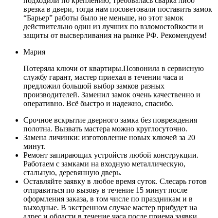
подходили по креплению, требовалась сварка либо
врезка в двери, тогда нам посоветовали поставить замок
“Барьер” работы было не меньше, но этот замок
действительно один из лучших по взломостойкости и
защиты от высверливания на рынке РФ. Рекомендуем!
Мария
Потеряла ключи от квартиры.Позвонила в сервисную
службу гарант, мастер приехал в течении часа и
предложил большой выбор замков разных
производителей. Заменил замок очень качественно и
оперативно. Всё быстро и надежно, спасибо.
Срочное вскрытие дверного замка без повреждения
полотна. Вызвать мастера можно круглосуточно.
Замена личинки: изготовление новых ключей за 20
минут.
Ремонт запирающих устройств любой конструкции.
Работаем с замками на входную металлическую,
стальную, деревянную дверь.
Оставляйте заявку в любое время суток. Слесарь готов
отправиться по вызову в течение 15 минут после
оформления заказа, в том числе по праздникам и в
выходные. В экстренном случае мастер прибудет на
адрес и области в течение часа после приема заявки.