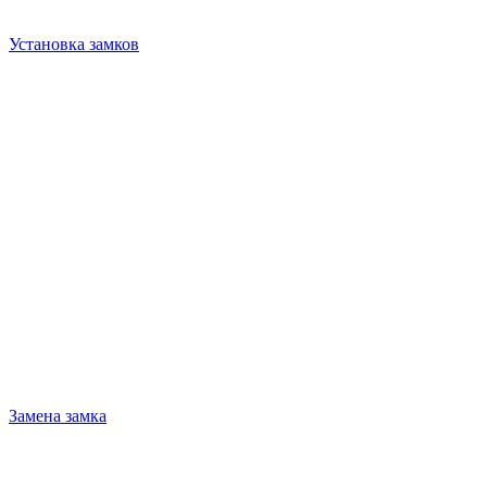
Установка замков
Замена замка