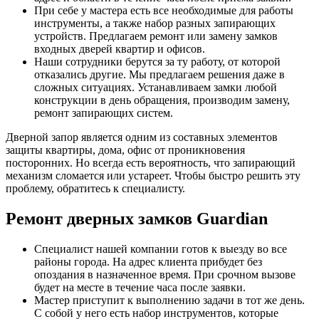
При себе у мастера есть все необходимые для работы
инструменты, а также набор разных запирающих
устройств. Предлагаем ремонт или замену замков
входных дверей квартир и офисов.
Наши сотрудники берутся за ту работу, от которой
отказались другие. Мы предлагаем решения даже в
сложных ситуациях. Устанавливаем замки любой
конструкции в день обращения, производим замену,
ремонт запирающих систем.
Дверной запор является одним из составных элементов
защиты квартиры, дома, офис от проникновения
посторонних. Но всегда есть вероятность, что запирающий
механизм сломается или устареет. Чтобы быстро решить эту
проблему, обратитесь к специалисту.
Ремонт дверных замков Guardian
Специалист нашей компании готов к выезду во все
районы города. На адрес клиента прибудет без
опоздания в назначенное время. При срочном вызове
будет на месте в течение часа после заявки.
Мастер приступит к выполнению задачи в тот же день.
С собой у него есть набор инструментов, которые