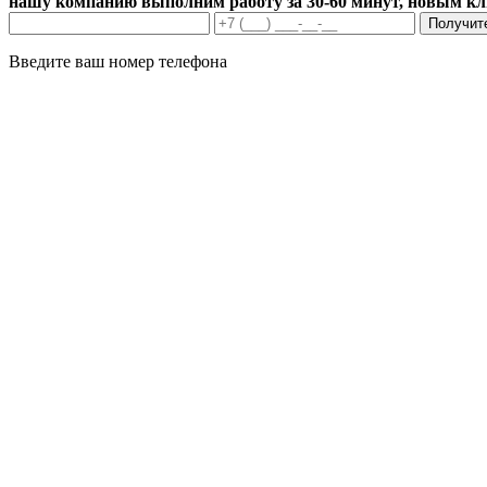
нашу компанию выполним работу за 30-60 минут, новым к
Получит
Введите ваш номер телефона