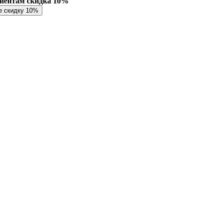
лиентам скидка 10%
е скидку 10%